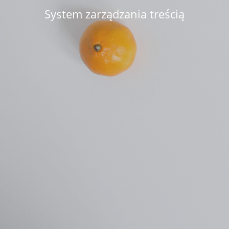
System zarządzania treścią